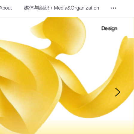
About
媒体与组织 / Media&Organization
•••