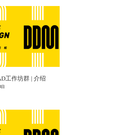
AD工作坊群 | 介绍
3日