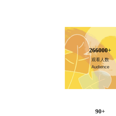
266000
+
观看人数
Audience
90+