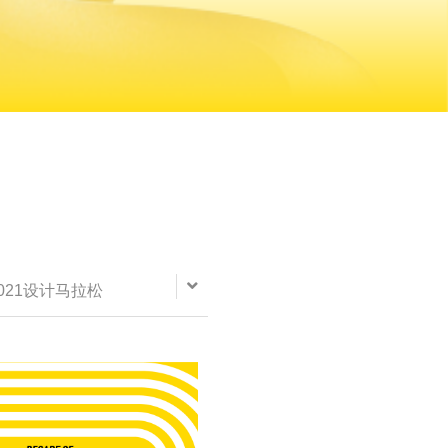
021设计马拉松