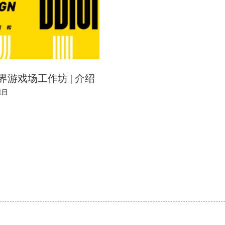
界游戏场工作坊 | 介绍
1日