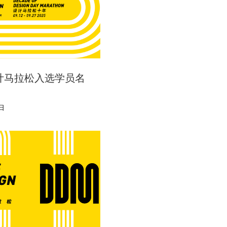
设计马拉松入选学员名
日