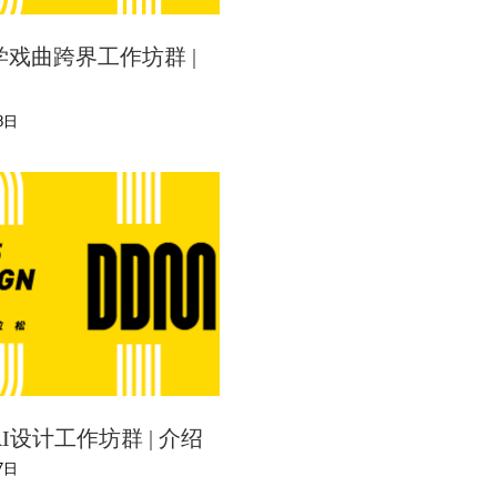
戏曲跨界工作坊群 |
8日
I设计工作坊群 | 介绍
7日