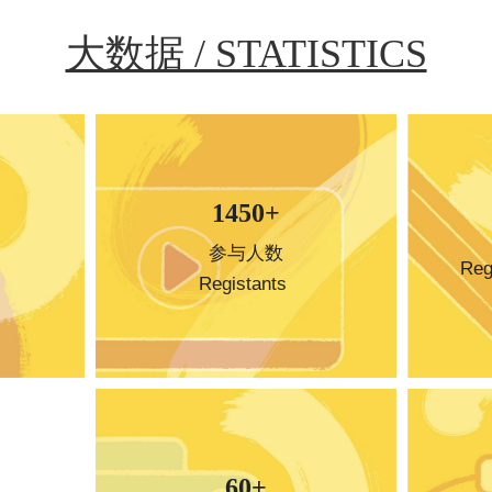
大数据 / STATISTICS
1450+
参与人数
Regi
Registants 
60+