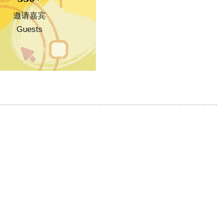
邀请嘉宾
Guests