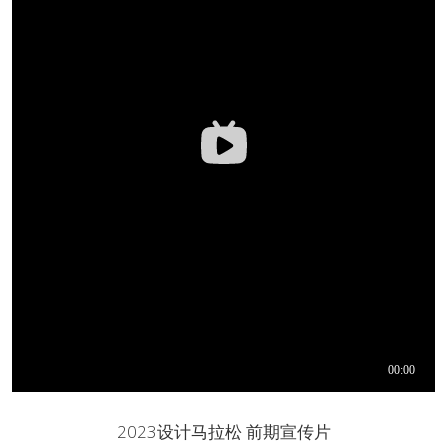
2023设计马拉松 前期宣传片