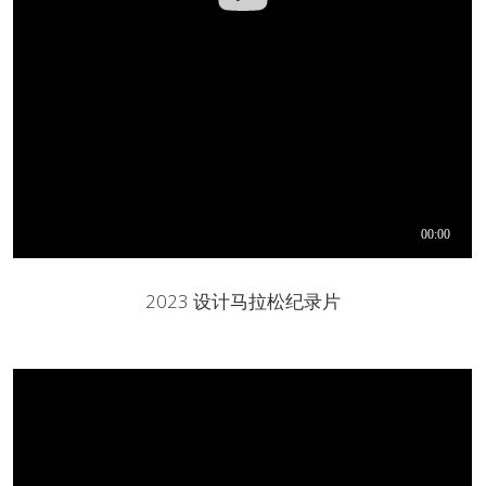
问答集/Q&A
2023 设计马拉松纪录片